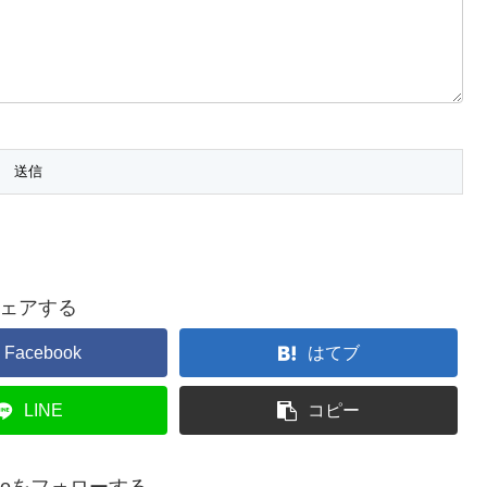
ェアする
Facebook
はてブ
LINE
コピー