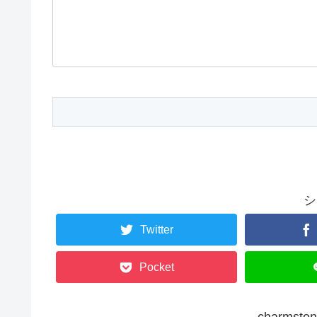
シ
Twitter
Pocket